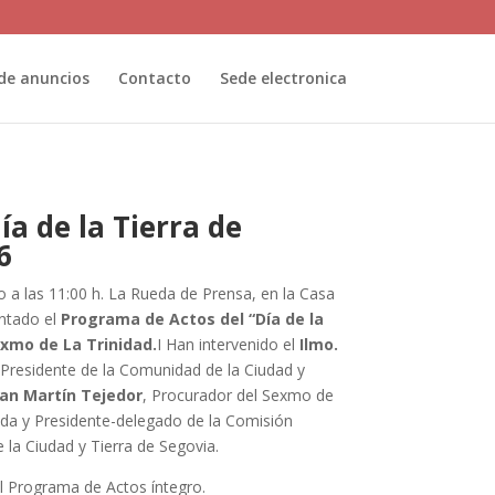
de anuncios
Contacto
Sede electronica
a de la Tierra de
6
 a las 11:00 h. La Rueda de Prensa, en la Casa
entado el
Programa de Actos del “Día de la
exmo de La Trinidad.
I Han intervenido el
Ilmo.
 Presidente de la Comunidad de la Ciudad y
an Martín Tejedor
, Procurador del Sexmo de
lada y Presidente-delegado de la Comisión
la Ciudad y Tierra de Segovia.
l Programa de Actos íntegro.