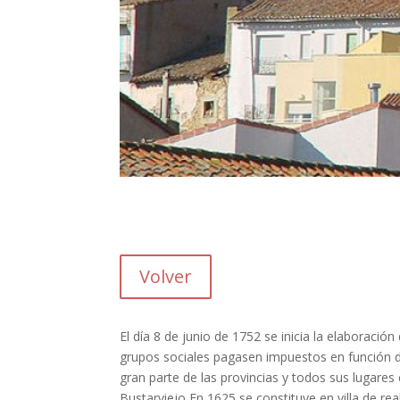
Volver
El día 8 de junio de 1752 se inicia la elaboración
grupos sociales pagasen impuestos en función d
gran parte de las provincias y todos sus lugares 
Bustarviejo En 1625 se constituye en villa de re