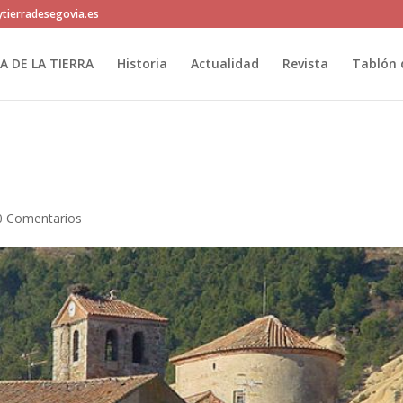
tierradesegovia.es
IA DE LA TIERRA
Historia
Actualidad
Revista
Tablón 
0 Comentarios