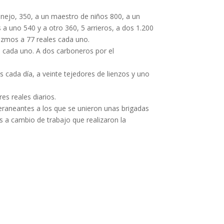
 anejo, 350, a un maestro de niños 800, a un
a uno 540 y a otro 360, 5 arrieros, a dos 1.200
diezmos a 77 reales cada uno.
a cada uno. A dos carboneros por el
es cada día, a veinte tejedores de lienzos y uno
es reales diarios.
veraneantes a los que se unieron unas brigadas
as a cambio de trabajo que realizaron la