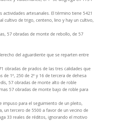
s actividades artesanales. El término tiene 5421
cultivo de trigo, centeno, lino y hay un cultivo,
pozas, 57 obradas de monte de rebollo, de 57
 derecho del aguardiente que se reparten entre
71 obradas de prados de las tres calidades que
as de 1ª, 250 de 2ª y 16 de tercera de dehesa
edís, 57 obradas de monte alto de roble
a, mas 57 obradas de monte bajo de roble para
se impuso para el seguimiento de un pleito,
ia, un tercero de 5500 a favor de un vecino de
aga 33 reales de réditos, ignorando el motivo