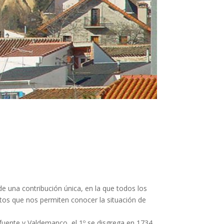
a de una contribución única, en la que todos los
tos que nos permiten conocer la situación de
afuente y Valdemanco, el 1º se disgrega en 1734