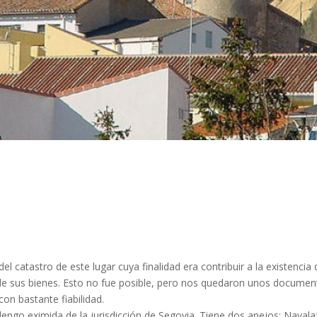
 del catastro de este lugar cuya finalidad era contribuir a la existenci
e sus bienes. Esto no fue posible, pero nos quedaron unos documen
con bastante fiabilidad.
alengo eximida de la jurisdicción de Segovia. Tiene dos anejos: Naval