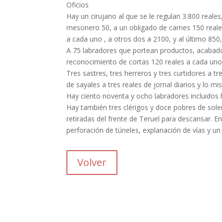
Oficios
Hay un cirujano al que se le regulan 3.800 reale
mesonero 50, a un obligado de carnes 150 reales
a cada uno , a otros dos a 2100, y al último 850,
A 75 labradores que portean productos, acabados
reconocimiento de cortas 120 reales a cada uno
Tres sastres, tres herreros y tres curtidores a t
de sayales a tres reales de jornal diarios y lo m
Hay ciento noventa y ocho labradores incluidos hi
Hay también tres clérigos y doce pobres de sole
retiradas del frente de Teruel para descansar. E
perforación de túneles, explanación de vías y un v
Volver