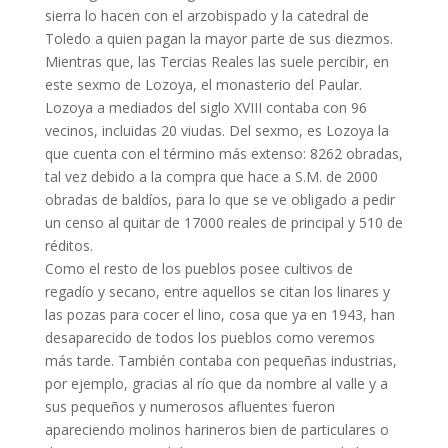
sierra lo hacen con el arzobispado y la catedral de
Toledo a quien pagan la mayor parte de sus diezmos.
Mientras que, las Tercias Reales las suele percibir, en
este sexmo de Lozoya, el monasterio del Paular.
Lozoya a mediados del siglo XVIII contaba con 96
vecinos, incluidas 20 viudas. Del sexmo, es Lozoya la
que cuenta con el término más extenso: 8262 obradas,
tal vez debido a la compra que hace a S.M. de 2000
obradas de baldíos, para lo que se ve obligado a pedir
un censo al quitar de 17000 reales de principal y 510 de
réditos.
Como el resto de los pueblos posee cultivos de
regadío y secano, entre aquellos se citan los linares y
las pozas para cocer el lino, cosa que ya en 1943, han
desaparecido de todos los pueblos como veremos
más tarde. También contaba con pequeñas industrias,
por ejemplo, gracias al río que da nombre al valle y a
sus pequeños y numerosos afluentes fueron
apareciendo molinos harineros bien de particulares o