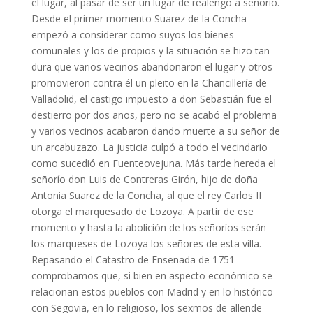
el lugar, al pasar de ser un lugar de realengo a señorío.
Desde el primer momento Suarez de la Concha
empezó a considerar como suyos los bienes
comunales y los de propios y la situación se hizo tan
dura que varios vecinos abandonaron el lugar y otros
promovieron contra él un pleito en la Chancillería de
Valladolid, el castigo impuesto a don Sebastián fue el
destierro por dos años, pero no se acabó el problema
y varios vecinos acabaron dando muerte a su señor de
un arcabuzazo. La justicia culpó a todo el vecindario
como sucedió en Fuenteovejuna. Más tarde hereda el
señorío don Luis de Contreras Girón, hijo de doña
Antonia Suarez de la Concha, al que el rey Carlos II
otorga el marquesado de Lozoya. A partir de ese
momento y hasta la abolición de los señoríos serán
los marqueses de Lozoya los señores de esta villa.
Repasando el Catastro de Ensenada de 1751
comprobamos que, si bien en aspecto económico se
relacionan estos pueblos con Madrid y en lo histórico
con Segovia, en lo religioso, los sexmos de allende