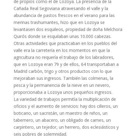
de propios como el de Lozoya. La presencia de la
Cañada Real Segoviana atravesando el valle y la
abundancia de pastos frescos en el verano para las
merinas trashumantes, hizo que en Lozoya se
levantasen dos esquileos, propiedad de doña Melchora
Quirós donde se esquilaban unas 10.000 cabezas.
Otras actividades que practicaban en los pueblos del
valle era la carretería en los momentos en que la
agricultura no requería el trabajo de los labradores,
que en Lozoya eran 79 y de ellos, 64 transportaban a
Madrid carbón, trigo y otros productos con lo que
mejoraban sus ingresos. También las colmenas, la
pesca y la permanencia de la nieve en un nevero,
proporcionaba a Lozoya unos pequeños ingresos.
La variedad de trabajos permitía la multiplicación de
oficios y el aumento de servicios: hay dos cilleros, un
boticario, un sacristán, un maestro de niños, un
tabernero, un abacero, un obligado de carnes, un
carpintero, un tejedor, un herrero, dos eclesiásticos y
seis pobres de solemnidad.