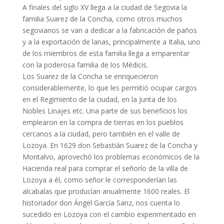
A finales del siglo XV llega a la ciudad de Segovia la
familia Suarez de la Concha, como otros muchos
segovianos se van a dedicar a la fabricación de paños
y a la exportación de lanas, principalmente a Italia, uno
de los miembros de esta familia llega a emparentar
con la poderosa familia de los Médicis.
Los Suarez de la Concha se enriquecieron
considerablemente, lo que les permitió ocupar cargos
en el Regimiento de la ciudad, en la Junta de los
Nobles Linajes etc. Una parte de sus beneficios los
emplearon en la compra de tierras en los pueblos
cercanos a la ciudad, pero también en el valle de
Lozoya. En 1629 don Sebastián Suarez de la Concha y
Montalvo, aprovechó los problemas económicos de la
Hacienda real para comprar el señorío de la villa de
Lozoya a él, como señor le corresponderían las
alcabalas que producían anualmente 1600 reales. El
historiador don Ángel García Sanz, nos cuenta lo
sucedido en Lozoya con el cambio experimentado en